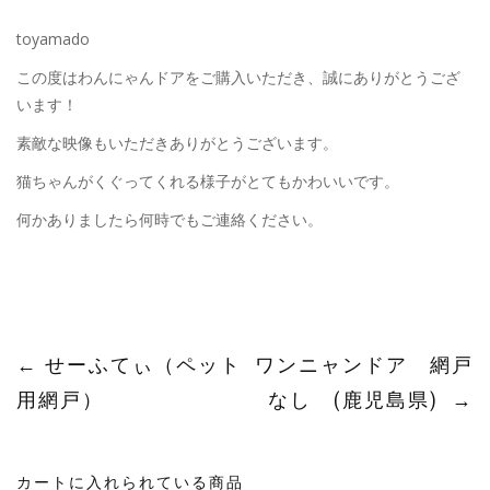
toyamado
この度はわんにゃんドアをご購入いただき、誠にありがとうござ
います！
素敵な映像もいただきありがとうございます。
猫ちゃんがくぐってくれる様子がとてもかわいいです。
何かありましたら何時でもご連絡ください。
投
←
せーふてぃ（ペット
ワンニャンドア 網戸
用網戸）
なし (鹿児島県)
→
稿
ナ
カートに入れられている商品