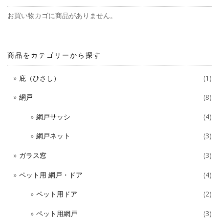
ビ
お買い物カゴに商品がありません。
ゲ
ー
商品をカテゴリーから探す
シ
庇（ひさし）
(1)
ョ
網戸
(8)
ン
網戸サッシ
(4)
網戸ネット
(3)
ガラス窓
(3)
ペット用 網戸・ドア
(4)
ペット用ドア
(2)
ペット用網戸
(3)