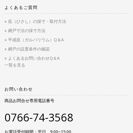
よくあるご質問
庇（ひさし）の採寸・取付方法
網戸寸法の採寸方法
平成庇（ガルバリウム）Q＆A
網戸の設置条件の確認
よくあるお問い合わせQ＆A
一覧を見る
お問い合わせ
商品お問合せ専用電話番号
0766-74-3568
お電話受付時間：平日 9:00~15:00