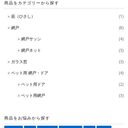
商品をカテゴリーから探す
シ
庇（ひさし）
(1)
ョ
網戸
(8)
ン
網戸サッシ
(4)
網戸ネット
(3)
ガラス窓
(3)
ペット用 網戸・ドア
(4)
ペット用ドア
(2)
ペット用網戸
(3)
商品をお悩みから探す