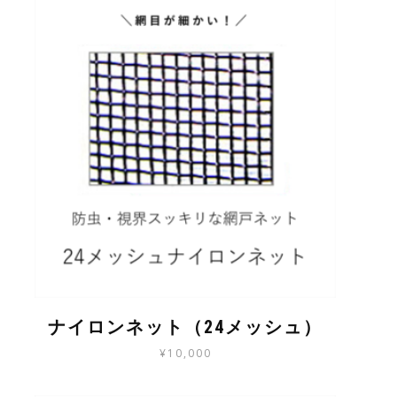
ナイロンネット（24メッシュ）
¥
10,000
こ