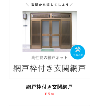
網戸枠付き玄関網戸
要見積