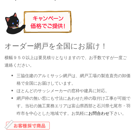
オーダー網戸を全国にお届け！
横幅９５０以上は要見積りとなりますので、お手数ですが一度ご
連絡ください。
三協住建のアルミサッシ網戸は、網戸工場の製造直売の卸価
格で全国にお届けしています。
ほとんどのサッシメーカーの窓枠や建具に対応。
網戸枠の無い窓にも寸法にあわせた枠の取付け工事が可能で
す。当社の施工業務エリアは富山県西部と石川県七尾市・羽
咋市を中心とした地域です。お気軽に
お問合わせ
下さい。