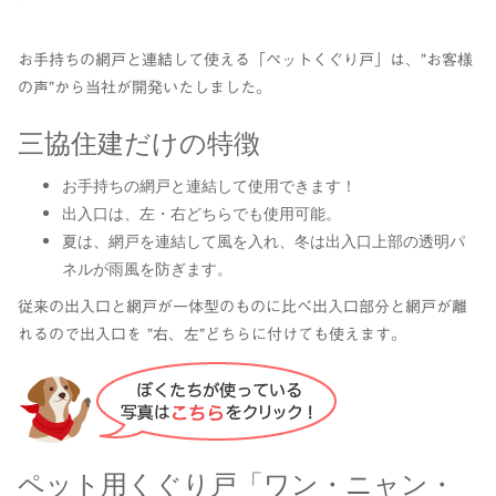
お手持ちの網戸と連結して使える「ペットくぐり戸」は、”お客様
の声”から当社が開発いたしました。
三協住建だけの特徴
お手持ちの網戸と連結して使用できます！
出入口は、左・右どちらでも使用可能。
夏は、網戸を連結して風を入れ、冬は出入口上部の透明パ
ネルが雨風を防ぎます。
従来の出入口と網戸が一体型のものに比べ出入口部分と網戸が離
れるので出入口を ”右、左”どちらに付けても使えます。
ペット用くぐり戸「ワン・ニャン・