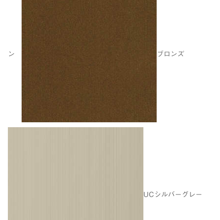
ン
ブロンズ
UCシルバーグレー