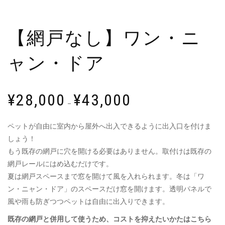
【網戸なし】ワン・ニ
ャン・ドア
¥
28,000
¥
43,000
–
ペットが自由に室内から屋外へ出入できるように出入口を付けま
しょう！
もう既存の網戸に穴を開ける必要はありません。取付けは既存の
網戸レールにはめ込むだけです。
夏は網戸スペースまで窓を開けて風を入れられます。冬は「ワ
ン・ニャン・ドア」のスペースだけ窓を開けます。透明パネルで
風や雨も防ぎつつペットは自由に出入りできます。
既存の網戸と併用して使うため、コストを抑えたいかたはこちら