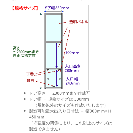
ドア高さ ＝ 2300mmまで作成可
ドア幅 ＝ 規格サイズは 330mm
（規格以外のサイズも作成いたします）
製造可能最大出入り口寸法 ＝ 幅300ｍｍ×Ｈ
450ｍｍ
（
※
強度の関係により、これ以上のサイズは
製造できません）