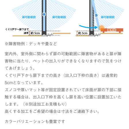
※障害物例：デッキや畳など
室内外、室外側に関わらず扉の可動範囲に障害物があると扉が障
害物に当たり、ペットの出入りができなくなりますので気をつけ
てあげましょう。
くぐり戸下から扉下までの高さ（出入口下枠の高さ）は通常約
5cmとなっています。
スノコや厚いマット等が固定設置されていて床面が扉の下部に接
触する場合は、出入口下枠を高くし扉を高い位置に設置加工いた
します。
（
※
別途加工お見積もり）
高くする加工をご希望の場合は寸法をご連絡下さい。
カラーバリエーションも豊富です