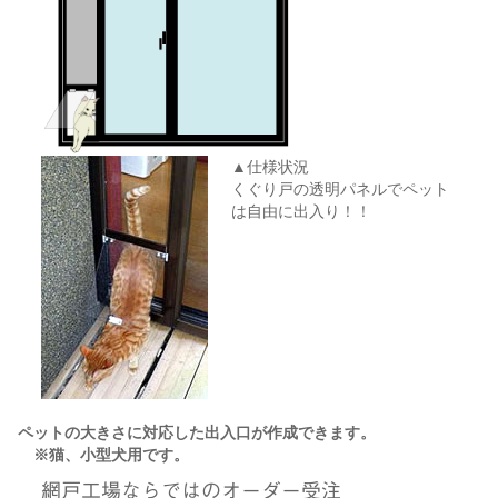
▲
仕様状況
くぐり戸の透明パネルでペット
は自由に出入り！！
ペットの大きさに対応した出入口が作成できます。
※猫、小型犬用です。
網戸工場ならではのオーダー受注